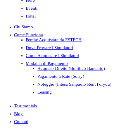
Fiere
Eventi
Hotel
Chi Siamo
Come Funziona
Perché Acquistare da ESTECH
Dove Provare i Simulatori
Come Acquistare i Simulatori
Modalità di Pagamento
Acquisto Diretto (Bonifico Bancario)
Pagamento a Rate (Soisy)
Noleggio (Intesa Sanpaolo Rent Foryou)
Leasing
Testimonials
Blog
Contatti