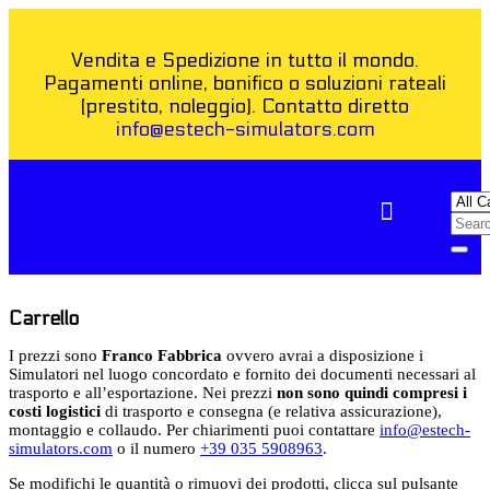
Vendita e Spedizione in tutto il mondo.
Pagamenti online, bonifico o soluzioni rateali
(prestito, noleggio). Contatto diretto
info@estech-simulators.com
COME FUNZIONA
Carrello
I prezzi sono
Franco Fabbrica
ovvero avrai a disposizione i
Simulatori nel luogo concordato e fornito dei documenti necessari al
trasporto e all’esportazione. Nei prezzi
non sono quindi compresi i
costi logistici
di trasporto e consegna (e relativa assicurazione),
montaggio e collaudo. Per chiarimenti puoi contattare
info@estech-
simulators.com
o il numero
+39 035 5908963
.
Se modifichi le quantità o rimuovi dei prodotti, clicca sul pulsante