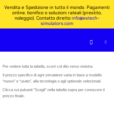
Vendita e Spedizione in tutto il mondo. Pagamenti
online, bonifico o soluzioni rateali (prestito,
noleggio). Contatto diretto
info@estech-
simulators.com
COME FUNZIONA
Per vedere tutta la tabella, scorri col dito verso sinistra:
Il prezzo specifico di ogni simulatore varia in base a modello
“nuovo” e “usato”, alla tecnologia o agli optionals selezionati.
Clicca sui pulsanti “Scegli” nella tabella sopra per conoscere il
prezzo finale.