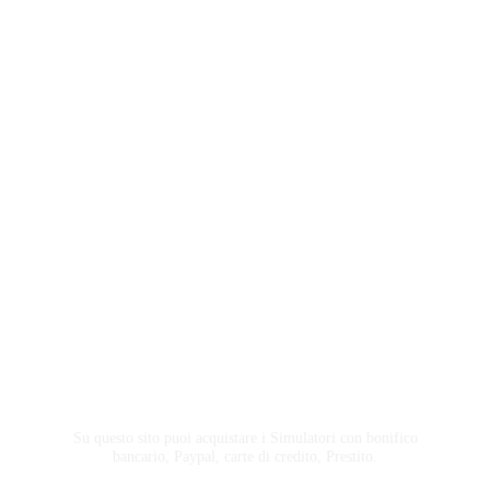
Acquista Simulatori
Su questo sito puoi acquistare i Simulatori con bonifico
bancario, Paypal, carte di credito, Prestito.