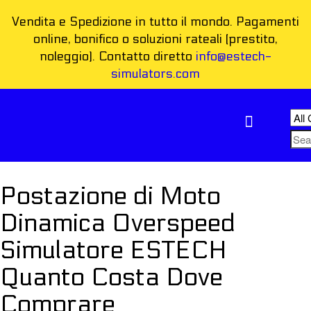
Vendita e Spedizione in tutto il mondo. Pagamenti
online, bonifico o soluzioni rateali (prestito,
noleggio). Contatto diretto
info@estech-
simulators.com
COME FUNZIONA
Postazione di Moto
Dinamica Overspeed
Simulatore ESTECH
Quanto Costa Dove
Comprare