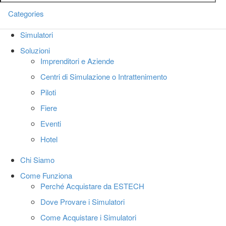
Categories
Simulatori
Toggl
Soluzioni
navig
Imprenditori e Aziende
Centri di Simulazione o Intrattenimento
Piloti
Fiere
Eventi
Hotel
Chi Siamo
Come Funziona
Perché Acquistare da ESTECH
Dove Provare i Simulatori
Come Acquistare i Simulatori