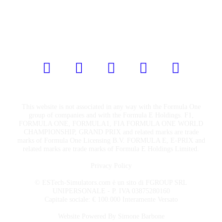
Seguici sui Social
This website is not associated in any way with the Formula One
group of companies and with the Formula E Holdings. F1,
FORMULA ONE, FORMULA1, FIA FORMULA ONE WORLD
CHAMPIONSHIP, GRAND PRIX and related marks are trade
marks of Formula One Licensing B.V. FORMULA E, E-PRIX and
related marks are trade marks of Formula E Holdings Limited.
Privacy Policy
© ESTech-Simulators.com è un sito di FGROUP SRL
UNIPERSONALE - P. IVA 03875280160
Capitale sociale: € 100.000 Interamente Versato
Website Powered By
Simone Barbone